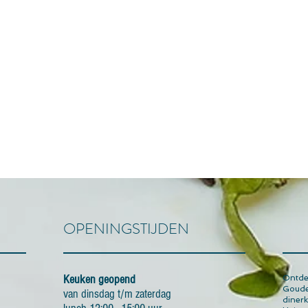
OPENINGSTIJDEN
Keuken geopend
Ontdek
Goude
van dinsdag t/m zaterdag
dinerk