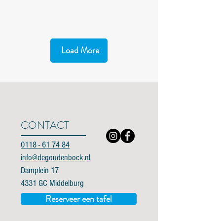
Load More
CONTACT
0118 - 61 74 84
info@degoudenbock.nl
Damplein 17
4331 GC Middelburg
Reserveer een tafel