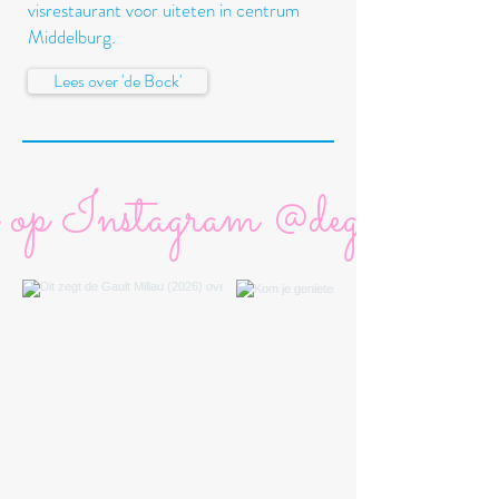
visrestaurant voor uiteten in centrum
Middelburg.
Lees over 'de Bock'
 op Instagram @degoudenbo